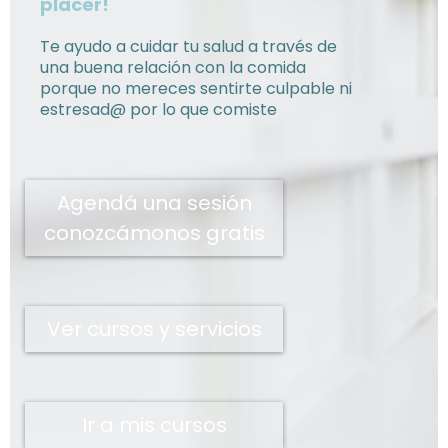
placer!
Te ayudo a cuidar tu salud a través de
una buena relación con la comida
porque no mereces sentirte culpable ni
estresad@ por lo que comiste
Agendá una sesión
conozcámonos gratis
Ver cursos y servicios
Ir a mis cursos