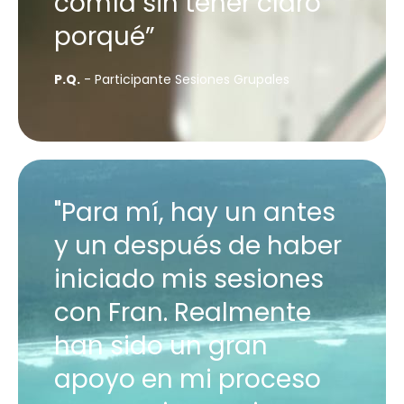
comía sin tener claro
porqué”
P.Q.
- Participante Sesiones Grupales
"Para mí, hay un antes
y un después de haber
iniciado mis sesiones
con Fran. Realmente
han sido un gran
apoyo en mi proceso