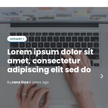
CATEGORY 1
Lorem ipsum dolor sit
amet, consectetur
adipiscing elit sed do
By
Jane Doe
4 years ago