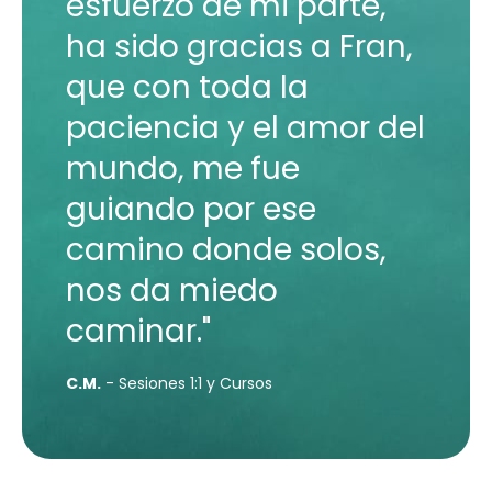
esfuerzo de mi parte,
ha sido gracias a Fran,
que con toda la
paciencia y el amor del
mundo, me fue
guiando por ese
camino donde solos,
nos da miedo
caminar."
C.M.
- Sesiones 1:1 y Cursos