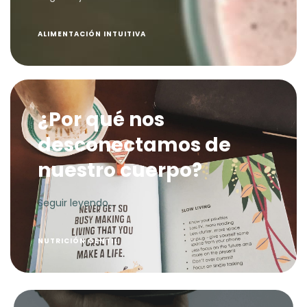
A
LIMENTACIÓN INTUITIVA
¿Por qué nos
desconectamos de
nuestro cuerpo?
Seguir leyendo...
NUTRICIÓN GENTIL