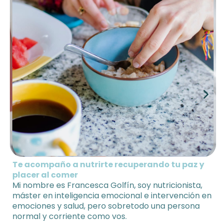
T
e acompaño a nutrirte recuperando tu paz y
placer al comer
Mi nombre es Francesca Golfín, soy nutricionista,
máster en inteligencia emocional e intervención en
emociones y salud, pero sobretodo una persona
normal y corriente como vos.