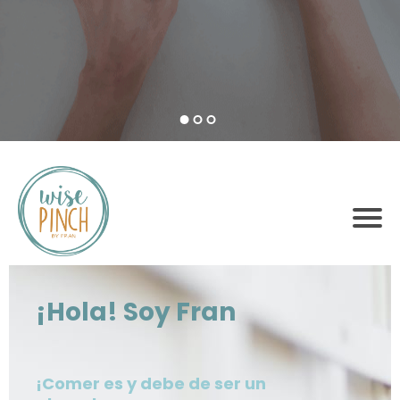
¡Hola! Soy Fran
¡Comer es y debe de ser un