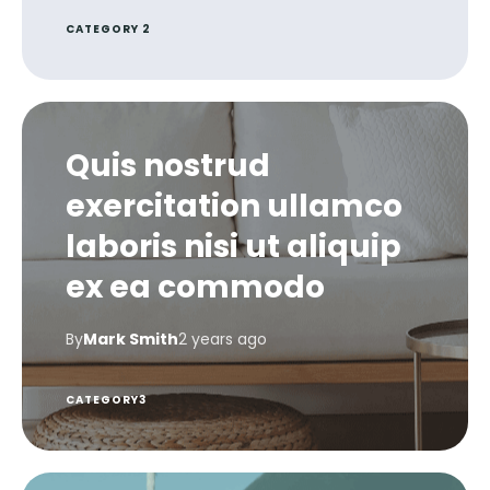
CATEGORY 2
Quis nostrud
exercitation ullamco
laboris nisi ut aliquip
ex ea commodo
By
Mark Smith
2 years ago
CATEGORY3