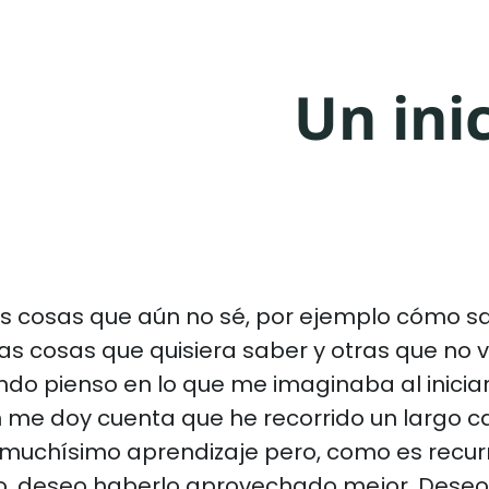
Un ini
 cosas que aún no sé, por ejemplo cómo sa
s cosas que quisiera saber y otras que no 
do pienso en lo que me imaginaba al iniciar
n me doy cuenta que he recorrido un largo c
muchísimo aprendizaje pero, como es recurr
, deseo haberlo aprovechado mejor. Deseo