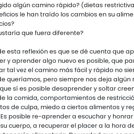
ido algún camino rápido? (dietas restrictiv
ficios le han traído los cambios en su alim
cios?
ustaría que fuera diferente?
 de esta reflexión es que se dé cuenta que a
r y aprender algo nuevo es posible, que p
ar tal vez el camino más fácil y rápido no s
de queríamos, pero siempre nos deja algún 
 que sí es posible desaprender y soltar cree
de la comida, comportamientos de restricció
os de culpa, miedo a ciertos alimentos y re
Es posible re-aprender a escuchar y honrar
su cuerpo, a recuperar el placer a la hora 