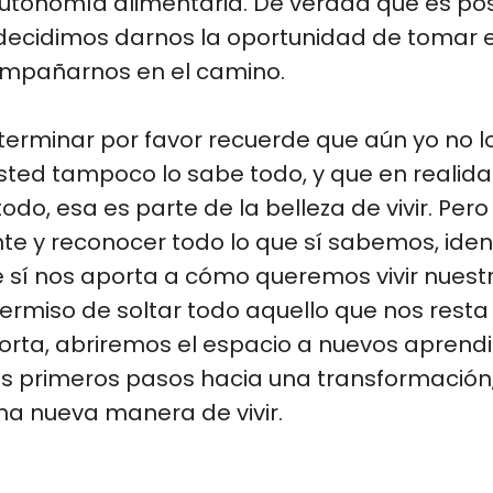
utonomía alimentaria. De verdad que es pos
s decidimos darnos la oportunidad de tomar 
ompañarnos en el camino.
terminar por favor recuerde que aún yo no lo
sted tampoco lo sabe todo, y que en realida
do, esa es parte de la belleza de vivir. Pero
nte y reconocer todo lo que sí sabemos, ident
 sí nos aporta a cómo queremos vivir nuestr
ermiso de soltar todo aquello que nos resta
rta, abriremos el espacio a nuevos aprendi
s primeros pasos hacia una transformación,
na nueva manera de vivir.