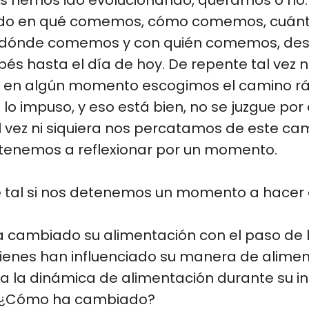
os hemos ido evolucionando, queramos o no
ado en qué comemos, cómo comemos, cuán
dónde comemos y con quién comemos, des
és hasta el día de hoy. De repente tal vez
 en algún momento escogimos el camino rá
 lo impuso, y eso está bien, no se juzgue por 
al vez ni siquiera nos percatamos de este c
tenemos a reflexionar por un momento.
é tal si nos detenemos un momento a hacer
 cambiado su alimentación con el paso de 
uienes han influenciado su manera de alime
a la dinámica de alimentación durante su in
? ¿Cómo ha cambiado?