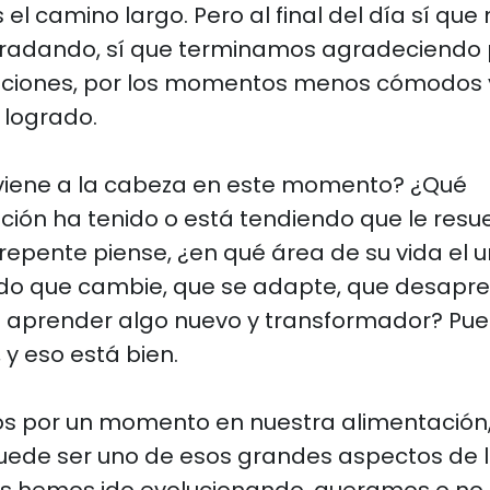
s el camino largo. Pero al final del día sí que
radando, sí que terminamos agradeciendo 
ciones, por los momentos menos cómodos y
logrado.
 viene a la cabeza en este momento? ¿Qué
ción ha tenido o está tendiendo que le res
repente piense, ¿en qué área de su vida el u
ndo que cambie, que se adapte, que desapr
a aprender algo nuevo y transformador? Pue
 y eso está bien.
s por un momento en nuestra alimentación,
puede ser uno de esos grandes aspectos de l