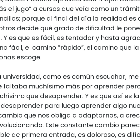
s el jugo” a cursos que veía como un trámit
ncillos; porque al final del día la realidad e
tros decide qué grado de dificultad le pon
. Y es que es fácil, es tentador y hasta agr
no fácil, el camino “rápido”, el camino que l
sonas escoge.
 la universidad, como es común escuchar, me
 faltaba muchísimo más por aprender per
hísimo que desaprender. Y es que así es la 
 desaprender para luego aprender algo nue
ambio que nos obliga a adaptarnos, a crece
 evolucionando. Este constante cambio pare
e de primera entrada, es doloroso, es difíci