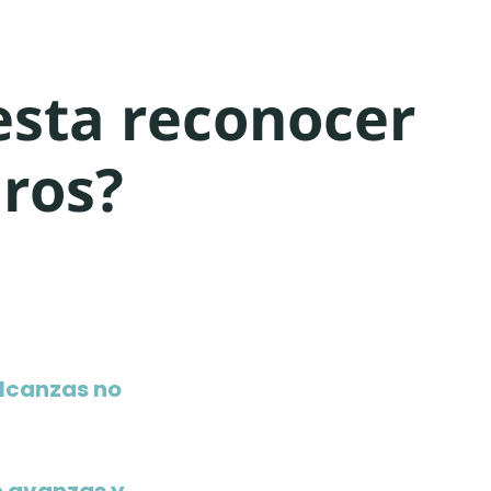
esta reconocer
gros?
alcanzas no