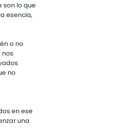
 son lo que
a esencia,
tén o no
 nos
ivados
ue no
dos en ese
canzar una