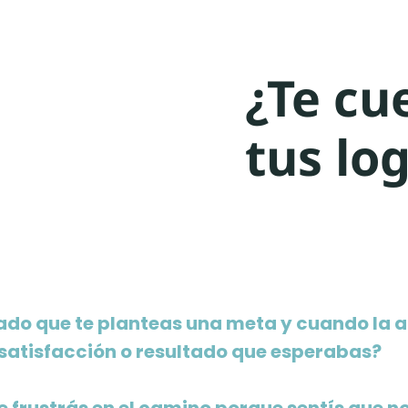
¿Te cu
tus lo
ado que te planteas una meta y cuando la 
 satisfacción o resultado que esperabas?